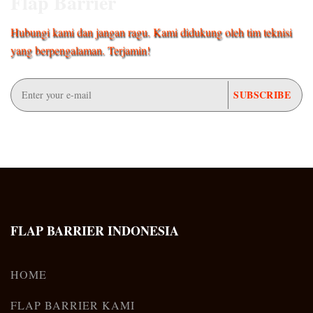
Flap Barrier
Hubungi kami dan jangan ragu. Kami didukung oleh tim teknisi
yang berpengalaman. Terjamin!
FLAP BARRIER INDONESIA
HOME
FLAP BARRIER KAMI