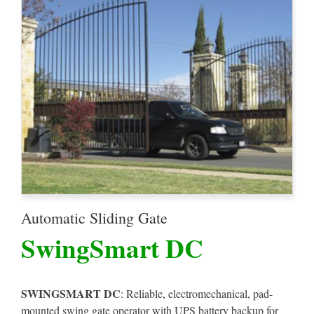
Automatic Sliding Gate
SwingSmart DC
SWINGSMART DC
: Reliable, electromechanical, pad-
mounted swing gate operator with UPS battery backup for