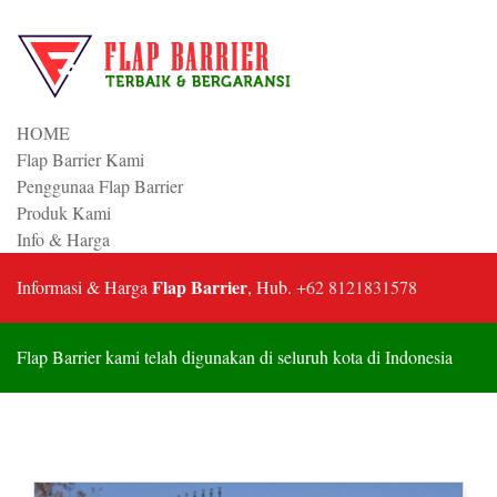
HOME
Flap Barrier Kami
Penggunaa Flap Barrier
Produk Kami
Info & Harga
Flap Barrier
Informasi & Harga
, Hub.
+62 8121831578
Flap Barrier kami telah digunakan di seluruh kota di Indonesia