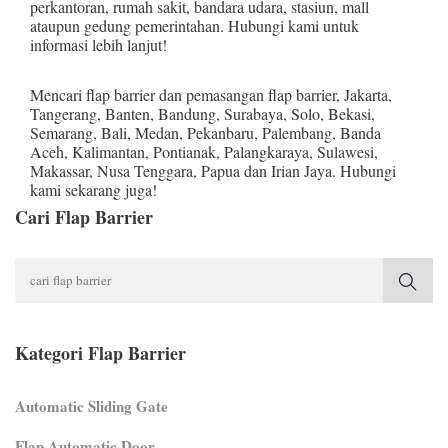
perkantoran, rumah sakit, bandara udara, stasiun, mall
ataupun gedung pemerintahan. Hubungi kami untuk
informasi lebih lanjut!
Mencari flap barrier dan pemasangan flap barrier,
Jakarta
,
Tangerang
,
Banten
,
Bandung
,
Surabaya
,
Solo
,
Bekasi
,
Semarang
,
Bali
,
Medan
,
Pekanbaru
,
Palembang
,
Banda
Aceh
,
Kalimantan
,
Pontianak
,
Palangkaraya
,
Sulawesi
,
Makassar
,
Nusa Tenggara
,
Papua
dan
Irian Jaya
. Hubungi
kami sekarang juga!
Cari Flap Barrier
Kategori Flap Barrier
Automatic Sliding Gate
Flap Automatic Door