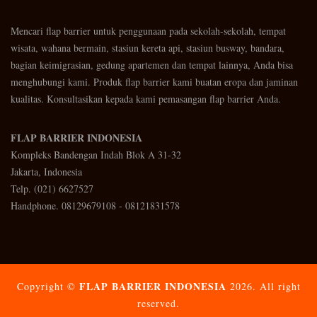
Mencari flap barrier untuk penggunaan pada sekolah-sekolah, tempat
wisata, wahana bermain, stasiun kereta api, stasiun busway, bandara,
bagian keimigrasian, gedung apartemen dan tempat lainnya, Anda bisa
menghubungi kami. Produk flap barrier kami buatan eropa dan jaminan
kualitas. Konsultasikan kepada kami pemasangan flap barrier Anda.
FLAP BARRIER INDONESIA
Kompleks Bandengan Indah Blok A 31-32
Jakarta, Indonesia
Telp. (021) 6627527
Handphone. 08129679108 - 08121831578
FLAP BARRIER INDONESIA
Copyright ©
2026. All right
reserved.