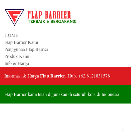
HOME
Flap Barrier Kami
Penggunaa Flap Barrier
Produk Kami
Info & Harga
Flap Barrier
Informasi & Harga
, Hub.
+62 8121831578
Flap Barrier kami telah digunakan di seluruh kota di Indonesia