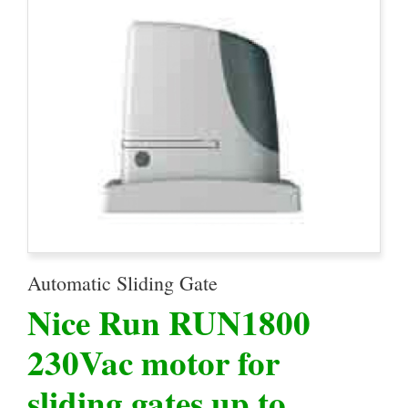
Automatic Sliding Gate
Nice Run RUN1800
230Vac motor for
sliding gates up to