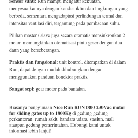
Sensor suhu:
Run mampu mengatur kekuatan,
menyesuaikannya dengan kondisi iklim dan lingkungan yang
berbeda, sementara mengadaptasi perlindungan termal dan
intensitas ventilasi diri, tergantung pada pembacaan suhu.
Pilihan master / slave juga secara otomatis mensinkronkan 2
motor, memungkinkan otomatisasi pintu geser dengan dua
daun yang berseberangan.
Praktis dan fungsional:
unit kontrol, ditempatkan di dalam
Run, dapat dengan mudah dihubungkan dengan
menggunakan panduan konektor praktis.
Sangat sepi:
gear motor pada bantalan.
Nice Run RUN1800 230Vac motor
Biasanya penggunaan
for sliding gates up to 1800Kg
di gedung-gedung
perkantoran, rumah sakit, bandara udara, stasiun, mall
ataupun gedung pemerintahan. Hubungi kami untuk
informasi lebih lanjut!