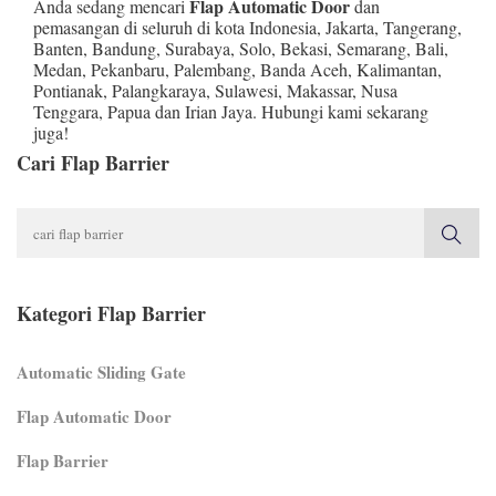
Flap Automatic Door
Anda sedang mencari
dan
pemasangan di seluruh di kota Indonesia,
Jakarta
,
Tangerang
,
Banten
,
Bandung
,
Surabaya
,
Solo
,
Bekasi
,
Semarang
,
Bali
,
Medan
,
Pekanbaru
,
Palembang
,
Banda Aceh
,
Kalimantan
,
Pontianak
,
Palangkaraya
,
Sulawesi
,
Makassar
,
Nusa
Tenggara
,
Papua
dan
Irian Jaya
. Hubungi kami sekarang
juga!
Cari Flap Barrier
Kategori Flap Barrier
Automatic Sliding Gate
Flap Automatic Door
Flap Barrier