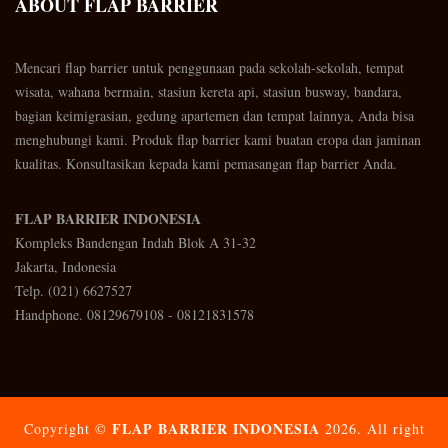
ABOUT FLAP BARRIER
Mencari flap barrier untuk penggunaan pada sekolah-sekolah, tempat
wisata, wahana bermain, stasiun kereta api, stasiun busway, bandara,
bagian keimigrasian, gedung apartemen dan tempat lainnya, Anda bisa
menghubungi kami. Produk flap barrier kami buatan eropa dan jaminan
kualitas. Konsultasikan kepada kami pemasangan flap barrier Anda.
FLAP BARRIER INDONESIA
Kompleks Bandengan Indah Blok A 31-32
Jakarta, Indonesia
Telp. (021) 6627527
Handphone. 08129679108 - 08121831578
FLAP BARRIER INDONESIA
Copyright ©
2026. All right