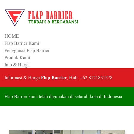
HOME
Flap Barrier Kami
Penggunaa Flap Barrier
Produk Kami
Info & Harga
Flap Barrier
Informasi & Harga
, Hub.
+62 8121831578
Flap Barrier kami telah digunakan di seluruh kota di Indonesia