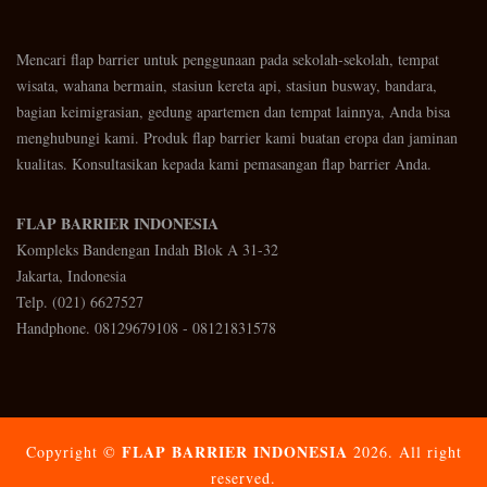
Mencari flap barrier untuk penggunaan pada sekolah-sekolah, tempat
wisata, wahana bermain, stasiun kereta api, stasiun busway, bandara,
bagian keimigrasian, gedung apartemen dan tempat lainnya, Anda bisa
menghubungi kami. Produk flap barrier kami buatan eropa dan jaminan
kualitas. Konsultasikan kepada kami pemasangan flap barrier Anda.
FLAP BARRIER INDONESIA
Kompleks Bandengan Indah Blok A 31-32
Jakarta, Indonesia
Telp. (021) 6627527
Handphone. 08129679108 - 08121831578
FLAP BARRIER INDONESIA
Copyright ©
2026. All right
reserved.