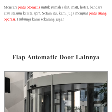
Mencari
pintu otomatis
untuk rumah sakit, mall, hotel, bandara
atau stasiun kereta api?. Selain itu, kami juga menjual
pintu ruang
operasi
. Hubungi kami sekarang juga!
Flap Automatic Door Lainnya