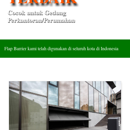
Cocok untuk Gedung
Perkantoran/Perumahan
Flap Barrier kami telah digunakan di seluruh kota di Indonesia