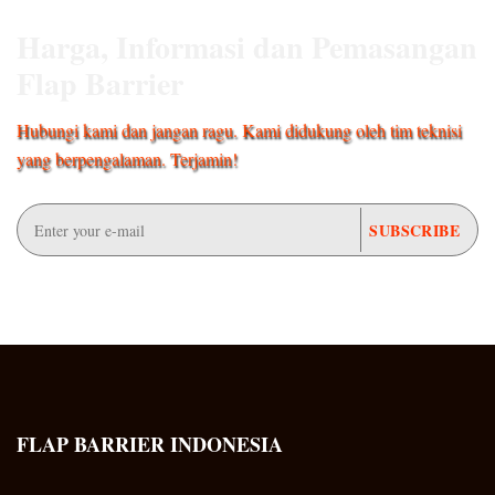
Harga, Informasi dan Pemasangan
Flap Barrier
Hubungi kami dan jangan ragu. Kami didukung oleh tim teknisi
yang berpengalaman. Terjamin!
FLAP BARRIER INDONESIA