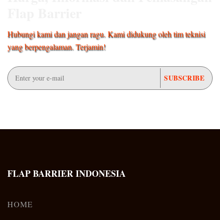
Flap Barrier
Hubungi kami dan jangan ragu. Kami didukung oleh tim teknisi
yang berpengalaman. Terjamin!
FLAP BARRIER INDONESIA
HOME