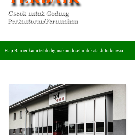
Cocok untuk Gedung
Perkantoran/Perumahan
Flap Barrier kami telah digunakan di seluruh kota di Indonesia