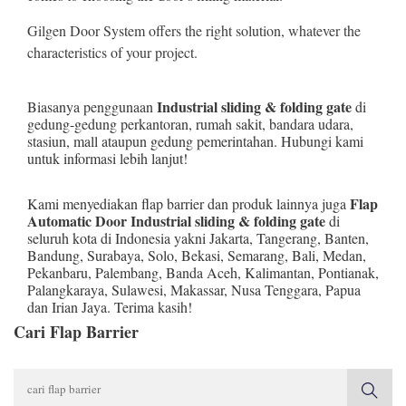
Gilgen Door System offers the right solution, whatever the
characteristics of your project.
Industrial sliding & folding gate
Biasanya penggunaan
di
gedung-gedung perkantoran, rumah sakit, bandara udara,
stasiun, mall ataupun gedung pemerintahan. Hubungi kami
untuk informasi lebih lanjut!
Flap
Kami menyediakan flap barrier dan produk lainnya juga
Automatic Door Industrial sliding & folding gate
di
seluruh kota di Indonesia yakni
Jakarta
,
Tangerang
,
Banten
,
Bandung
,
Surabaya
,
Solo
,
Bekasi
,
Semarang
,
Bali
,
Medan
,
Pekanbaru
,
Palembang
,
Banda Aceh
,
Kalimantan
,
Pontianak
,
Palangkaraya
,
Sulawesi
,
Makassar
,
Nusa Tenggara
,
Papua
dan
Irian Jaya
. Terima kasih!
Cari Flap Barrier