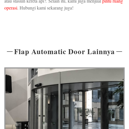
atau stasiun kereta api?. Selain itu, kami juga menjual
pintu ruang
operasi
. Hubungi kami sekarang juga!
Flap Automatic Door Lainnya